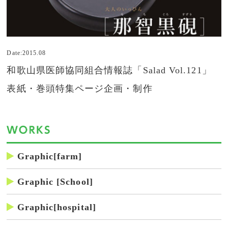
Date:2015.08
和歌山県医師協同組合情報誌「Salad Vol.121」
表紙・巻頭特集ページ企画・制作
Graphic[farm]
Graphic [School]
Graphic[hospital]