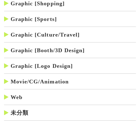
Graphic [Shopping]
Graphic [Sports]
Graphic [Culture/Travel]
Graphic [Booth/3D Design]
Graphic [Logo Design]
Movie/CG/Animation
Web
未分類