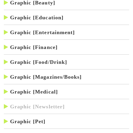
Graphic [Beauty]
Graphic [Education]
Graphic [Entertainment]
Graphic [Finance]
Graphic [Food/Drink]
Graphic [Magazines/Books]
Graphic [Medical]
Graphic [Newsletter]
Graphic [Pet]