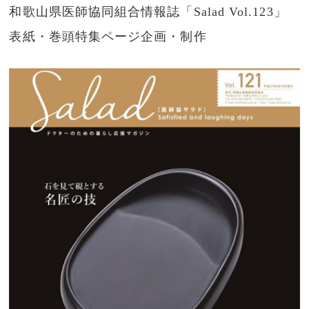
和歌山県医師協同組合情報誌「Salad Vol.123」
表紙・巻頭特集ページ企画・制作