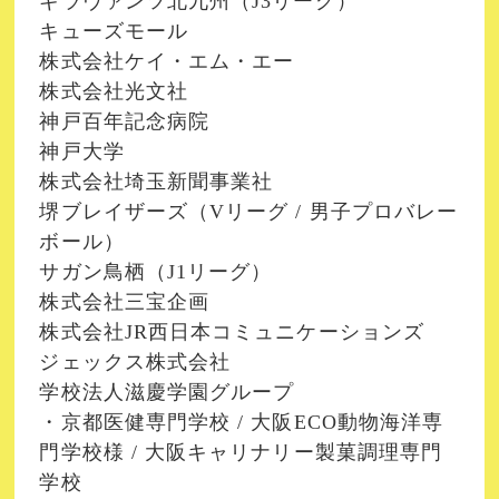
ギラヴァンツ北九州（J3リーグ）
キューズモール
株式会社ケイ・エム・エー
株式会社光文社
神戸百年記念病院
神戸大学
株式会社埼玉新聞事業社
堺ブレイザーズ（Vリーグ / 男子プロバレー
ボール）
サガン鳥栖（J1リーグ）
株式会社三宝企画
株式会社JR西日本コミュニケーションズ
ジェックス株式会社
学校法人滋慶学園グループ
・京都医健専門学校 / 大阪ECO動物海洋専
門学校様 / 大阪キャリナリー製菓調理専門
学校