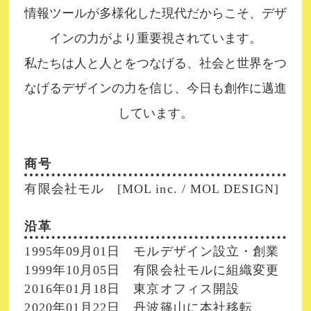
情報ツールが多様化した現代だからこそ、デザ
申し上げます。
インの力がより重要視されています。
私たちは人と人とをつなげる、社会と世界をつ
なげるデザインの力を信じ、今日も創作に邁進
しています。
商号
有限会社モル [MOL inc. / MOL DESIGN]
沿革
1995年09月01日 モルデザイン設立・創業
1999年10月05日 有限会社モルに組織変更
2016年01月18日 東京オフィス開設
2020年01月22日 丹波篠山に本社移転