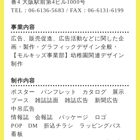
番4 大阪駅前第4ビル1000号
TEL：06-6136-5683 / FAX：06-6131-6199
事業内容
広告、販売促進、広告活動などに関した企
画・製作・グラフィックデザイン全般・
【モルキッズ事業部】幼稚園関連デザイン
制作
制作内容
ポスター パンフレット カタログ 展示
ブース 雑誌誌面 雑誌広告 新聞広告
中吊広告
情報誌 会報誌 パッケージ ロゴ
POP DM 折込チラシ ラッピングバス
看板