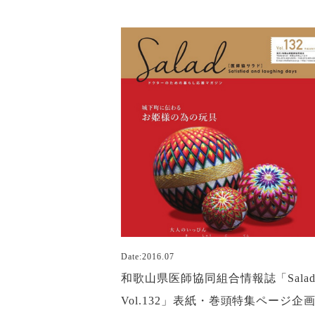
Date:2016.07
和歌山県医師協同組合情報誌「Sala
Vol.132」表紙・巻頭特集ページ企