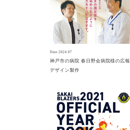
Date:2024.07
神戸市の病院 春日野会病院様の広
デザイン製作