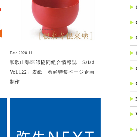
Date:2020.11
和歌山県医師協同組合情報誌「Salad
Vol.122」表紙・巻頭特集ページ企画・
制作