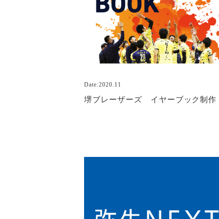
Date:2020.11
堺ブレーザーズ イヤーブック制作