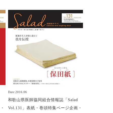
Date:2016.06
d
和歌山県医師協同組合情報誌「Salad
画・
Vol.131」表紙・巻頭特集ページ企画・