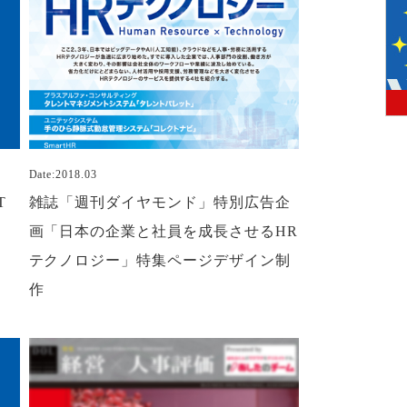
Date:2018.03
T
雑誌「週刊ダイヤモンド」特別広告企
画「日本の企業と社員を成長させるHR
テクノロジー」特集ページデザイン制
作