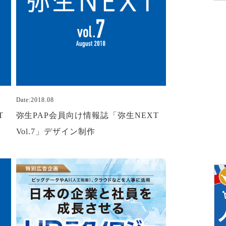
Date:2018.08
T
弥生PAP会員向け情報誌「弥生NEXT
Vol.7」デザイン制作