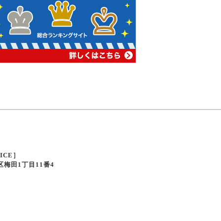
FICE］
北区梅田1丁目11番4