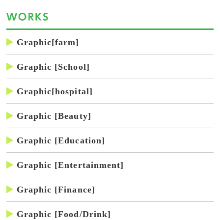
Graphic[farm]
Graphic [School]
Graphic[hospital]
Graphic [Beauty]
Graphic [Education]
Graphic [Entertainment]
Graphic [Finance]
Graphic [Food/Drink]