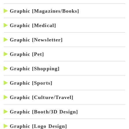
Graphic [Magazines/Books]
Graphic [Medical]
Graphic [Newsletter]
Graphic [Pet]
Graphic [Shopping]
Graphic [Sports]
Graphic [Culture/Travel]
Graphic [Booth/3D Design]
Graphic [Logo Design]