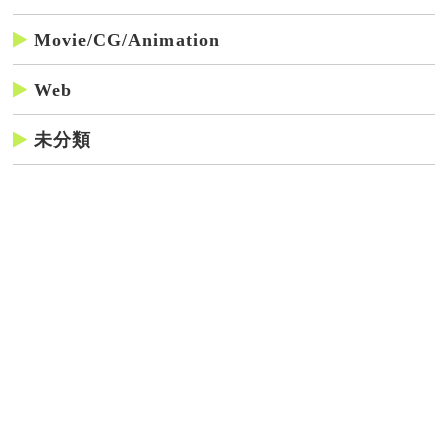
Movie/CG/Animation
Web
未分類