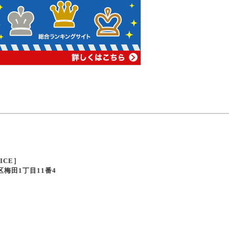
FICE］
北区梅田1丁目11番4