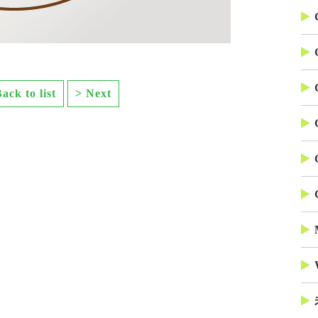
ack to list
> Next